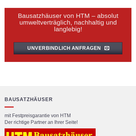
Bausatzhäuser von HTM – absolut
umweltverträglich, nachhaltig und
langlebig!
UNVERBINDLICH ANFRAGEN
BAUSATZHÄUSER
mit Festpreisgarantie von HTM
Der richtige Partner an Ihrer Seite!