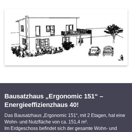
Bausatzhaus „Ergonomic 151“
Bausatzhaus „Ergonomic 151“ –
Energieeffizienzhaus 40!
Das Bausatzhaus „Ergonomic 151“, mit 2 Etagen, hat eine
Wohn- und Nutzfläche von ca. 151,4 m².
Im Erdgeschoss befindet sich der gesamte Wohn- und